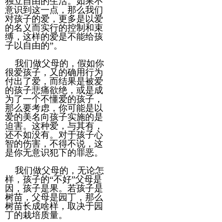
独立自由的生活。如果不
意识到这一点，那么我们
对孩子的爱，更多是以爱
的名义而实行的控制和束
缚，这样的爱是不能给孩
子以自由的”。
我们做父母的，假如你
很爱孩子，又的确用行为
付出了爱，而结果是被爱
的孩子悲痛欲绝，或是成
为了一个不懂爱的孩子，
那么要考虑，你可能是以
爱的美名向孩子实施的是
迫害。这种爱，与其有，
还不如没有。对于孩子心
智的伤害，不得不说，这
是你无意识犯下的罪恶。
我们做父母的，无论怎
样，孩子的“不好”父母是
因，孩子是果。若孩子是
树苗，父母是园丁，那么
树苗长成啥样，取决于园
丁的栽培质量。