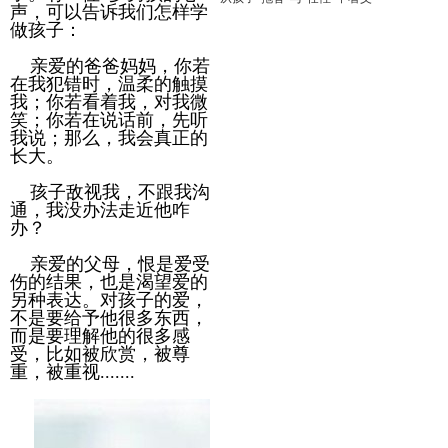
声，可以告诉我们怎样学
做孩子：
熊玲：乖少女的眼泪
熊玲：乖少女的眼泪 【修订版】
亲爱的爸爸妈妈，你若
在我犯错时，温柔的触摸
我；你若看着我，对我微
笑；你若在说话前，先听
我说；那么，我会真正的
长大。
孩子敌视我，不跟我沟
通，我没办法走近他咋
办？
亲爱的父母，恨是爱受
伤的结果，也是渴望爱的
另种表达。对孩子的爱，
不是要给予他很多东西，
而是要理解他的很多感
受，比如被欣赏，被尊
重，被重视.......