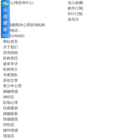
金牛心理咨询中心
|
加入收藏
|
邮件订阅
|
RSS订阅
|
加关注
咨询电话：
028-61996882
网站首页
关于我们
咨询指南
机构资讯
媒体专访
机构简介
专家团队
原创文章
青少年心理
婚姻情感
神经症
职场心理
经典案例
婚姻家庭
情感困惑
同性恋
婚外情感
强迫症