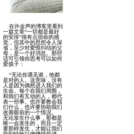
在许金声的博客里看到
一篇文章“一切都是最好
的安排”很有点宿命的感
觉，但其中的思想令人深
省，至少对爱恨纠结的父
母，是一个好消息。那些
话可引领你思考可以如何
爱孩子：
“无论你遇见谁，他都
是对的人。这意味，没有
人是因为偶然进入我们的
生命。每个在我们周围，
和我们有互动的人，都代
表一些事。也许要教会我
们什么，也许要协助我们
改善眼前的一个情况。
无论发生什么事，那都是
唯一会发生的，而且一定
要那样发生，才能让我们